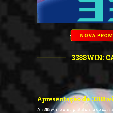
NOVA PROM
3388WIN: 
Apresentação da 3388w
A 3388win é uma plataforma de cassin