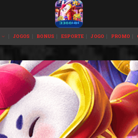
E
JOGOS
BONUS
ESPORTE
JOGO
PROMO