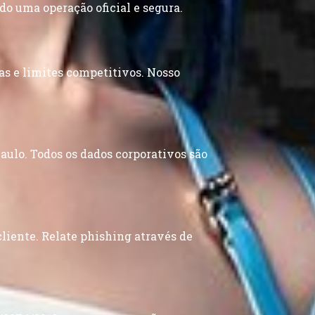
o uma operação oficial e segura.
as e limites competitivos. Nosso
aulo. Todos os dados corporativos são
cliente. Relate phishing através de