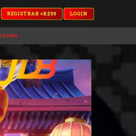
REGISTRAR +R$99
LOGIN
CASINO