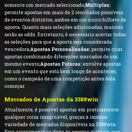
somente um mercado selecionado;
Múltiplas:
permite apostas em mais de 2 resultados possíveis
de eventos distintos, ambos em um único bilhete de
aposta. Quanto mais seleções adicionadas, maiores
serão as odds. Entretanto, é necessário acertar todas
as seleções para que a aposta seja considerada
vencedora;
Apostas Personalizadas:
permite criar
apostas combinando diferentes mercados de um
mesmo evento;
Apostas Futuras:
envolve apostas
em um evento que está bem longe de acontecer,
como o campeão de uma competição antes dela
começar.
Mercados de Apostas da 3388win
Atualmente, é possível apostar em praticamente
qualquer coisa imaginável, graças à imensa
variedade de mercados disponíveis na 3388win.
Esse crescimento se deve às apostas virtuais, que