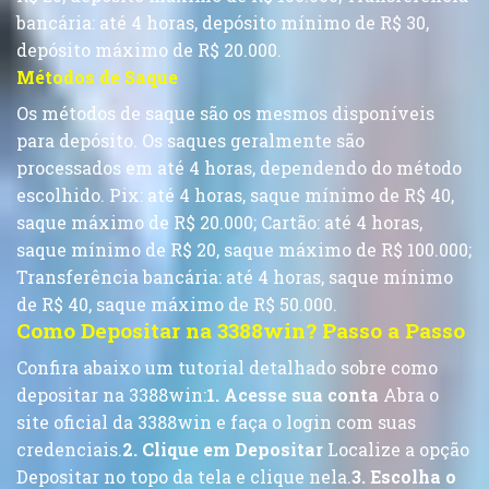
bancária: até 4 horas, depósito mínimo de R$ 30,
depósito máximo de R$ 20.000.
Métodos de Saque
Os métodos de saque são os mesmos disponíveis
para depósito. Os saques geralmente são
processados em até 4 horas, dependendo do método
escolhido. Pix: até 4 horas, saque mínimo de R$ 40,
saque máximo de R$ 20.000; Cartão: até 4 horas,
saque mínimo de R$ 20, saque máximo de R$ 100.000;
Transferência bancária: até 4 horas, saque mínimo
de R$ 40, saque máximo de R$ 50.000.
Como Depositar na 3388win? Passo a Passo
Confira abaixo um tutorial detalhado sobre como
depositar na 3388win:
1. Acesse sua conta
Abra o
site oficial da 3388win e faça o login com suas
credenciais.
2. Clique em Depositar
Localize a opção
Depositar no topo da tela e clique nela.
3. Escolha o