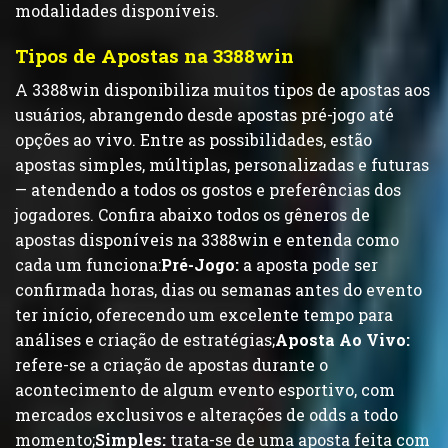
modalidades disponíveis.
Tipos de Apostas na 3388win
A 3388win disponibiliza muitos tipos de apostas aos
usuários, abrangendo desde apostas pré-jogo até
opções ao vivo. Entre as possibilidades, estão
apostas simples, múltiplas, personalizadas e futuras
— atendendo a todos os gostos e preferências dos
jogadores. Confira abaixo todos os gêneros de
apostas disponíveis na 3388win e entenda como
cada um funciona:
Pré-Jogo:
a aposta pode ser
confirmada horas, dias ou semanas antes do evento
ter início, oferecendo um excelente tempo para
análises e criação de estratégias;
Aposta Ao Vivo:
refere-se a criação de apostas durante o
acontecimento de algum evento esportivo, com
mercados exclusivos e alterações de odds a todo
momento;
Simples:
trata-se de uma aposta feita com