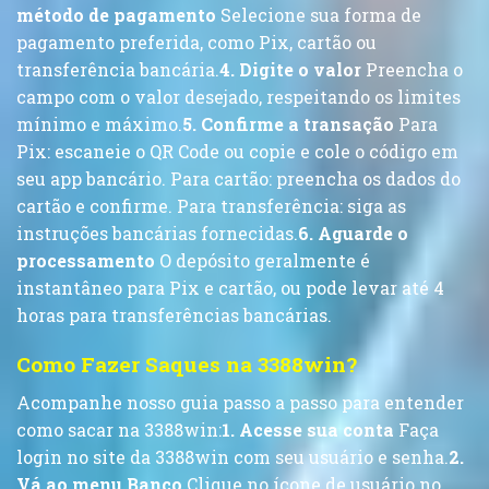
método de pagamento
Selecione sua forma de
pagamento preferida, como Pix, cartão ou
transferência bancária.
4. Digite o valor
Preencha o
campo com o valor desejado, respeitando os limites
mínimo e máximo.
5. Confirme a transação
Para
Pix: escaneie o QR Code ou copie e cole o código em
seu app bancário. Para cartão: preencha os dados do
cartão e confirme. Para transferência: siga as
instruções bancárias fornecidas.
6. Aguarde o
processamento
O depósito geralmente é
instantâneo para Pix e cartão, ou pode levar até 4
horas para transferências bancárias.
Como Fazer Saques na 3388win?
Acompanhe nosso guia passo a passo para entender
como sacar na 3388win:
1. Acesse sua conta
Faça
login no site da 3388win com seu usuário e senha.
2.
Vá ao menu Banco
Clique no ícone de usuário no