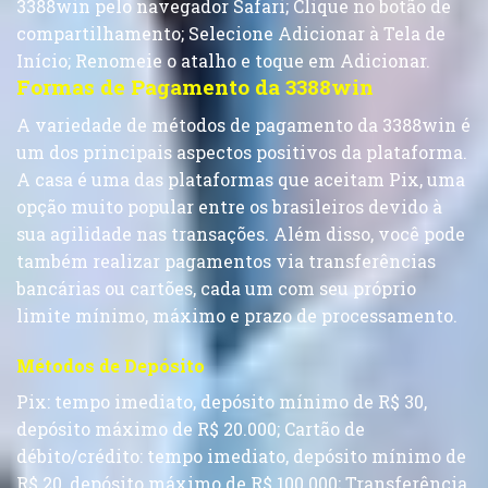
3388win pelo navegador Safari; Clique no botão de
compartilhamento; Selecione Adicionar à Tela de
Início; Renomeie o atalho e toque em Adicionar.
Formas de Pagamento da 3388win
A variedade de métodos de pagamento da 3388win é
um dos principais aspectos positivos da plataforma.
A casa é uma das plataformas que aceitam Pix, uma
opção muito popular entre os brasileiros devido à
sua agilidade nas transações. Além disso, você pode
também realizar pagamentos via transferências
bancárias ou cartões, cada um com seu próprio
limite mínimo, máximo e prazo de processamento.
Métodos de Depósito
Pix: tempo imediato, depósito mínimo de R$ 30,
depósito máximo de R$ 20.000; Cartão de
débito/crédito: tempo imediato, depósito mínimo de
R$ 20, depósito máximo de R$ 100.000; Transferência