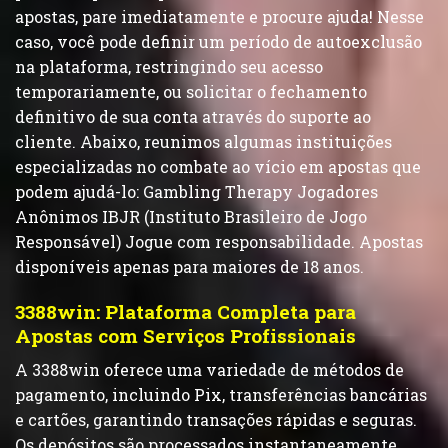
apostas, pare imediatamente e procure ajuda! Nesse
caso, você pode definir um período de autoexclusão
na plataforma, restringindo seu acesso
temporariamente, ou solicitar o fechamento
definitivo de sua conta através do suporte ao
cliente. Abaixo, reunimos algumas instituições
especializadas no combate ao vício em apostas que
podem ajudá-lo: Gambling Therapy Jogadores
Anônimos IBJR (Instituto Brasileiro de Jogo
Responsável) Jogue com responsabilidade. Apostas
disponíveis apenas para maiores de 18 anos.
3388win: Plataforma Completa para
Apostas com Serviços Profissionais
A 3388win oferece uma variedade de métodos de
pagamento, incluindo Pix, transferências bancárias
e cartões, garantindo transações rápidas e seguras.
Os depósitos são processados instantaneamente