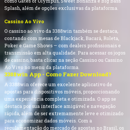
como Gates of Olympus, Sweet Bonanza e Big Bass
Splash, além de opções exclusivas da plataforma.
Cassino Ao Vivo
O cassino ao vivo da 3388win também se destaca,
contando com mesas de Blackjack, Bacará, Roleta,
Poker e Game Shows — com dealers profissionais e
transmissão em alta qualidade. Para acessar os jogos
de cassino, basta clicar na seção Cassino ou Cassino
Ao Vivo no menu da plataforma.
3388win App - Como Fazer Download?
A 3388win oferece um excelente aplicativo de
apostas para dispositivos móveis, proporcionando
uma experiência completa e otimizada. O app se
destaca por sua interface amigável e navegação
rápida, além de ser extremamente leve e otimizado
para economizar dados móveis. Com a
regulamentação do mercado de apostas no Brasil, os