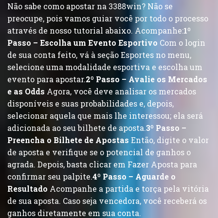
Não sabe como apostar na 3388win? Não se
preocupe, pois vamos guiar você por todo o processo
através de nosso tutorial abaixo. Acompanhe:
1º
Passo – Escolha um Evento Esportivo
Com o login
de sua conta feito, vá à seção Esportes no menu,
selecione uma modalidade esportiva e escolha um
evento para apostar.
2º Passo – Avalie os Mercados
e as Odds
Agora, você deve analisar os mercados
disponíveis e suas probabilidades e, depois,
selecionar aquela que mais lhe interessou; ela será
adicionada ao seu bilhete de aposta.
3º Passo –
Preencha o Bilhete de Apostas
Então, digite o valor
de aposta e verifique se o potencial de ganhos o
agrada. Depois, basta clicar em Fazer Aposta para
confirmar seu palpite.
4º Passo – Aguarde o
Resultado
Acompanhe a partida e torça pela vitória
de sua aposta. Caso seja vencedora, você receberá os
ganhos diretamente em sua conta.