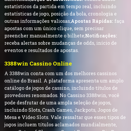
estatísticos da partida em tempo real, incluindo
estatísticas de jogo, posição da bola, cronologia e
outras informações valiosas;
Apostas Rápidas:
faça
apostas com um único clique, sem precisar
preencher manualmente o bilhete;
Notificações:
receba alertas sobre mudanças de odds, início de
eventos e resultados de apostas.
3388win Cassino Online
A 3388win conta com um dos melhores cassinos
online do Brasil. A plataforma apresenta um amplo
catálogo de jogos de cassino, incluindo títulos de
provedores renomados. No Cassino 3388win, você
pode desfrutar de uma ampla seleção de jogos,
incluindo Slots, Crash Games, Jackpots, Jogos de
Mesa e Vídeo Slots. Vale ressaltar que esses tipos de
jogos incluem títulos aclamados mundialmente,