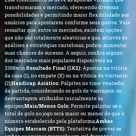
transformaram o mercado, oferecendo diversas
possibilidades e permitindo maior flexibilidade aos
usuários para apostarem conforme seus gostos. Vale
ressaltar que, entre os mercados, existem opções
que não são totalmente aleatórias e que, através de
análises e estratégias cautelosas, podem aumentar
suas chances de sucesso. A seguir, confira alguns
dos mercados mais populares disponíveis na
3388win:
Resultado Final (1X2):
Apostas na vitória
da casa (1), no empate (X) ou na vitória do visitante
(2);
Handicap Asiático:
Palpites no time vencedor
da partida, considerando os gols de vantagem ou
desvantagem atribuídos inicialmente às
equipes;
Mais/Menos Gols:
Permite palpitar se o
total de gols no jogo será maior ou menor do que o
número estabelecido pela plataforma;
Ambas
Equipes Marcam (BTTS):
Tentativa de prever se