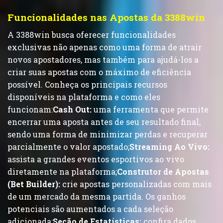
Funcionalidades nas Apostas da 3388win
A 3388win busca oferecer funcionalidades
exclusivas não apenas como uma forma de atrair
novos apostadores, mas também para ajudá-los a
criar suas apostas com o máximo de eficiência
possível. Conheça os principais recursos
disponíveis na plataforma e como eles
funcionam:
Cash Out:
uma ferramenta que permite
encerrar uma aposta antes de seu resultado final,
sendo uma forma de minimizar perdas e recuperar
parcialmente o valor apostado;
Streaming Ao Vivo:
assista a grandes eventos esportivos ao vivo
diretamente na plataforma;
Construtor de Apostas
(Bet Builder):
crie apostas personalizadas com mais
de um mercado da mesma partida. Os ganhos
potenciais são aumentados a cada seleção
adicionada;
Seção de Estatísticas:
confira dados