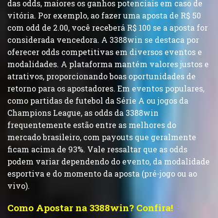
das odds, maiores os ganhos potenciais em caso de
vitória. Por exemplo, ao fazer uma aposta de R$ 50
com odd de 2.00, você receberá R$ 100 se a aposta for
considerada vencedora. A 3388win se destaca por
oferecer odds competitivas em diversos eventos e
modalidades. A plataforma mantém valores justos e
atrativos, proporcionando boas oportunidades de
retorno para os apostadores. Em eventos populares,
como partidas de futebol da Série A ou jogos da
Champions League, as odds da 3388win
frequentemente estão entre as melhores do
mercado brasileiro, com payouts que geralmente
ficam acima de 93%. Vale ressaltar que as odds
podem variar dependendo do evento, da modalidade
esportiva e do momento da aposta (pré-jogo ou ao
vivo).
Como Apostar na 3388win? Confira!