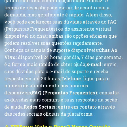
garantindo uma comunicação clara e eficaz. O
tempo de resposta pode variar de acordo com a
demanda, mas geralmente é rápido. Além disso,
você pode esclarecer suas dúvidas através do FAQ
(Perguntas Frequentes) ou do assistente virtual
disponível no chat; ambas são opções eficazes que
podem resolver suas questões rapidamente.
Conheça os canais de suporte disponíveis:
Chat Ao
Vivo:
disponível 24 horas por dia, 7 dias por semana,
é a forma mais rápida de obter ajuda;
E-mail:
envie
suas dúvidas para o e-mail de suporte e receba
resposta em até 24 horas;
Telefone:
ligue para o
número de atendimento nos horários
disponíveis;
FAQ (Perguntas Frequentes):
consulte
as dúvidas mais comuns e suas respostas na seção
de ajuda;
Redes Sociais:
entre em contato através
das redes sociais oficiais da plataforma.
A 3388win Vale a Pena? Nossa Opinião