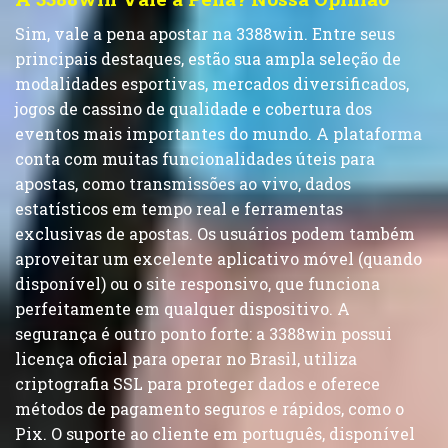
Sim, vale a pena apostar na 3388win. Entre seus
principais destaques, estão sua ampla seleção de
modalidades esportivas, mercados diversificados,
jogos de cassino de qualidade e cobertura dos
eventos mais importantes do mundo. A plataforma
conta com muitas funcionalidades úteis para
apostas, como transmissões ao vivo, dados
estatísticos em tempo real e ferramentas
exclusivas de apostas. Os usuários podem também
aproveitar um excelente aplicativo móvel (quando
disponível) ou o site responsivo, que funciona
perfeitamente em qualquer dispositivo. A
segurança é outro ponto forte: a 3388win possui
licença oficial para operar no Brasil, utiliza
criptografia SSL para proteger dados e oferece
métodos de pagamento seguros e rápidos, como o
Pix. O suporte ao cliente em português, disponível